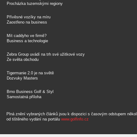
Procházka tuzemskými regiony
Přívěsné vozíky na míru
Zaostřeno na business
Mít caddyho ve firmě?
Business a technologie
Zebra Group uvádí na trh své užitkové vozy
Ze světa obchodu
Tigermanie 2.0 je na světě
Dozvuky Masters
Brno Business Golf & Styl
Samostatná příloha
Plná znění vybraných článků jsou k dispozici s časovým odstupem někol
od tištěného vydání na portálu
www.golfinfo.cz