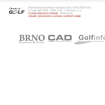
Internetová prezentace časopisu Golf, ISSN 1802-6141
© Copyright 2004 - 2024: Golf - CCB,spol. s.r.o.
Tvorba webových stránek
- Webservis
Zásady zpracování a ochrany osobních údajů.