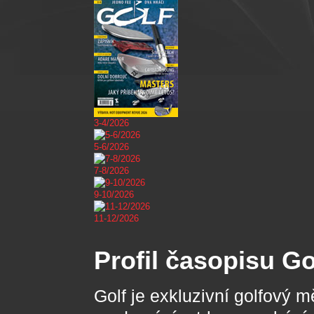
3-4/2026
5-6/2026
7-8/2026
9-10/2026
11-12/2026
Profil časopisu Go
Golf je exkluzivní golfový m