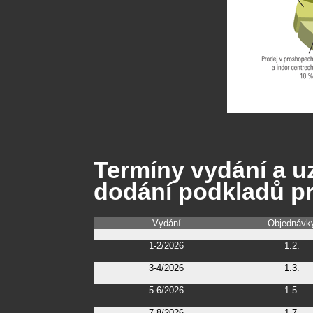
Termíny vydání a u
dodání podkladů pr
Vydání
Objednávk
1-2/2026
1.2.
3-4/2026
1.3.
5-6/2026
1.5.
7-8/2026
1.7.