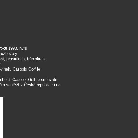
roku 1993, nyní
 rozhovory
ní, pravidlech, tréninku a
e
ovinek. Časopis Golf je
ribucí. Časopis Golf je smluvním
 a soutěží v České republice i na