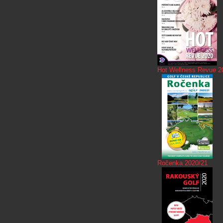
Hot Wellness Revue 2
Ročenka 2020/21