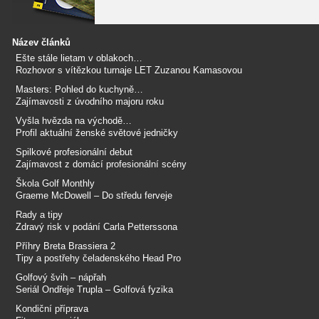
Název článků
Ešte stále lietam v oblakoch…
Rozhovor s vítězkou turnaje LET Zuzanou Kamasovou
Masters: Pohled do kuchyně…
Zajímavosti z úvodního majoru roku
Vyšla hvězda na východě…
Profil aktuální ženské světové jedničky
Spilkové profesionální debut
Zajímavost z domácí profesionální scény
Škola Golf Monthly
Graeme McDowell – Do středu ferveje
Rady a tipy
Zdravý risk v podání Carla Petterssona
Příhry Breta Brassiera 2
Tipy a postřehy čeladenského Head Pro
Golfový švih – nápřah
Seriál Ondřeje Trupla – Golfová fyzika
Kondiční příprava