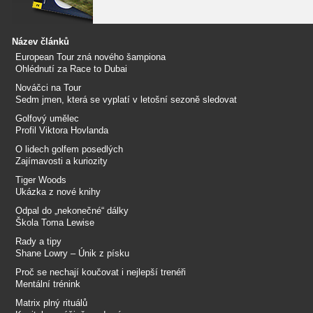
Název článků
European Tour zná nového šampiona
Ohlédnutí za Race to Dubai
Nováčci na Tour
Sedm jmen, která se vyplatí v letošní sezoně sledovat
Golfový umělec
Profil Viktora Hovlanda
O lidech golfem posedlých
Zajímavosti a kuriozity
Tiger Woods
Ukázka z nové knihy
Odpal do „nekonečné“ dálky
Škola Toma Lewise
Rady a tipy
Shane Lowry – Únik z písku
Proč se nechají koučovat i nejlepší trenéři
Mentální trénink
Matrix plný rituálů