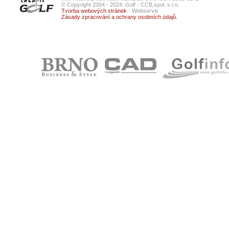
© Copyright 2004 - 2024: Golf - CCB,spol. s.r.o.
Tvorba webových stránek
- Webservis
Zásady zpracování a ochrany osobních údajů.